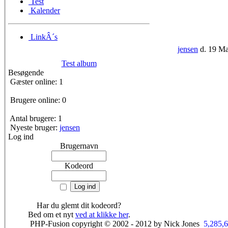
Test
Kalender
LinkÂ´s
jensen
d. 19 Ma
Test album
Besøgende
Gæster online: 1
Brugere online: 0
Antal brugere: 1
Nyeste bruger:
jensen
Log ind
Brugernavn
Kodeord
Har du glemt dit kodeord?
Bed om et nyt
ved at klikke her
.
PHP-Fusion copyright © 2002 - 2012 by Nick Jones
5,285,