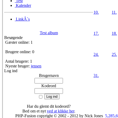
Test
Kalender
10.
11.
LinkÂ´s
Test album
17.
18.
Besøgende
Gæster online: 1
Brugere online: 0
24.
25.
Antal brugere: 1
Nyeste bruger:
jensen
Log ind
Brugernavn
31.
Kodeord
Har du glemt dit kodeord?
Bed om et nyt
ved at klikke her
.
PHP-Fusion copyright © 2002 - 2012 by Nick Jones
5,285,