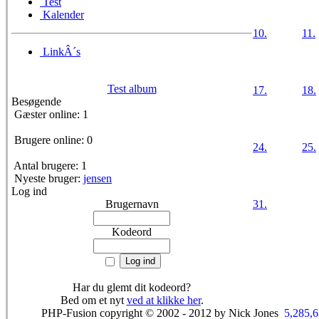
Test
Kalender
10.
11.
LinkÂ´s
Test album
17.
18.
Besøgende
Gæster online: 1
Brugere online: 0
24.
25.
Antal brugere: 1
Nyeste bruger:
jensen
Log ind
Brugernavn
31.
Kodeord
Har du glemt dit kodeord?
Bed om et nyt
ved at klikke her
.
PHP-Fusion copyright © 2002 - 2012 by Nick Jones
5,285,