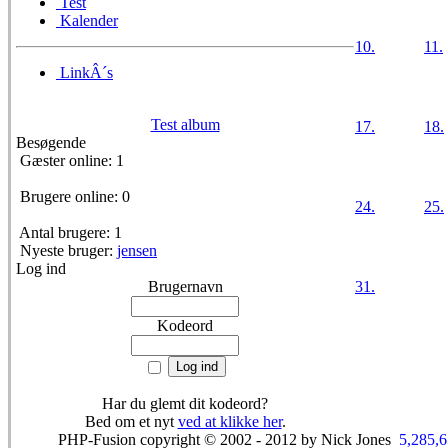
Test
Kalender
10.
11.
LinkÂ´s
Test album
17.
18.
Besøgende
Gæster online: 1
Brugere online: 0
24.
25.
Antal brugere: 1
Nyeste bruger:
jensen
Log ind
Brugernavn
31.
Kodeord
Har du glemt dit kodeord?
Bed om et nyt
ved at klikke her
.
PHP-Fusion copyright © 2002 - 2012 by Nick Jones
5,285,