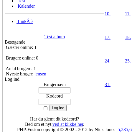
Test
Kalender
10.
11.
LinkÂ´s
Test album
17.
18.
Besøgende
Gæster online: 1
Brugere online: 0
24.
25.
Antal brugere: 1
Nyeste bruger:
jensen
Log ind
Brugernavn
31.
Kodeord
Har du glemt dit kodeord?
Bed om et nyt
ved at klikke her
.
PHP-Fusion copyright © 2002 - 2012 by Nick Jones
5,285,