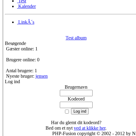
Test
Kalender
LinkÂ´s
Test album
Besøgende
Gæster online: 1
Brugere online: 0
Antal brugere: 1
Nyeste bruger:
jensen
Log ind
Brugernavn
Kodeord
Har du glemt dit kodeord?
Bed om et nyt
ved at klikke her
.
PHP-Fusion copyright © 2002 - 2012 by 