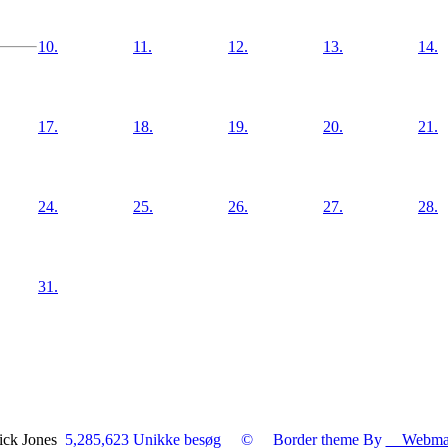
10.
11.
12.
13.
14.
17.
18.
19.
20.
21.
24.
25.
26.
27.
28.
31.
Nick Jones
5,285,623 Unikke besøg
© Border theme By
Webmaste