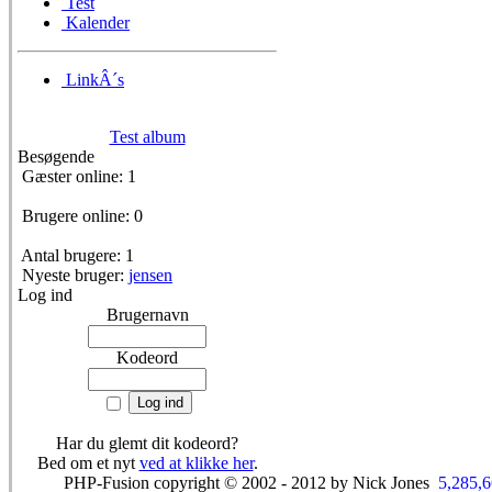
Test
Kalender
LinkÂ´s
Test album
Besøgende
Gæster online: 1
Brugere online: 0
Antal brugere: 1
Nyeste bruger:
jensen
Log ind
Brugernavn
Kodeord
Har du glemt dit kodeord?
Bed om et nyt
ved at klikke her
.
PHP-Fusion copyright © 2002 - 2012 by Nick Jones
5,285,