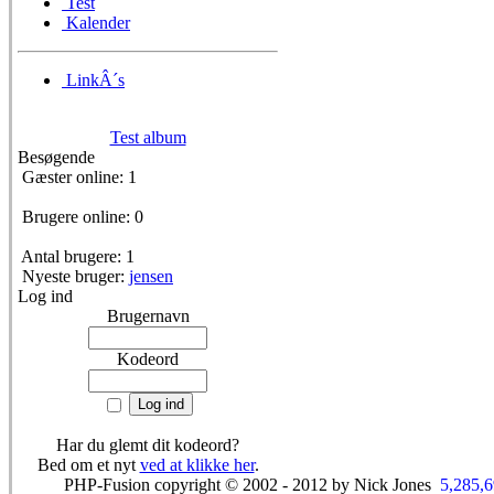
Test
Kalender
LinkÂ´s
Test album
Besøgende
Gæster online: 1
Brugere online: 0
Antal brugere: 1
Nyeste bruger:
jensen
Log ind
Brugernavn
Kodeord
Har du glemt dit kodeord?
Bed om et nyt
ved at klikke her
.
PHP-Fusion copyright © 2002 - 2012 by Nick Jones
5,285,