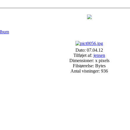
album
Dato: 07.04.12
Tilføjet af:
jensen
Dimensioner: x pixels
Filstørrelse: Bytes
Antal visninger: 936