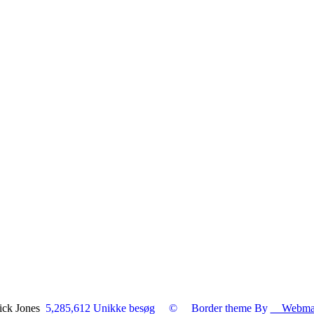
Nick Jones
5,285,612 Unikke besøg
© Border theme By
Webmaste