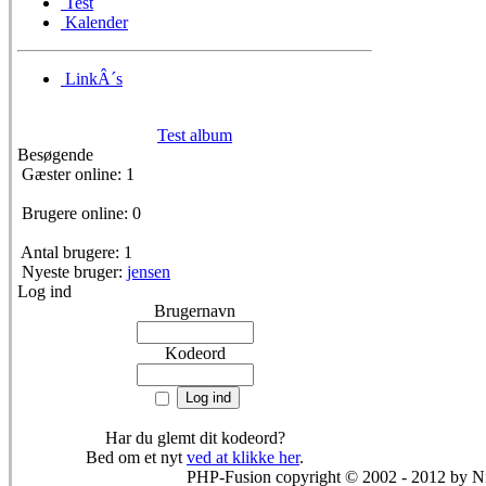
Test
Kalender
LinkÂ´s
Test album
Besøgende
Gæster online: 1
Brugere online: 0
Antal brugere: 1
Nyeste bruger:
jensen
Log ind
Brugernavn
Kodeord
Har du glemt dit kodeord?
Bed om et nyt
ved at klikke her
.
PHP-Fusion copyright © 2002 - 2012 by 