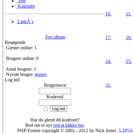
Test
Kalender
10.
11.
LinkÂ´s
Test album
17.
18.
Besøgende
Gæster online: 1
Brugere online: 0
24.
25.
Antal brugere: 1
Nyeste bruger:
jensen
Log ind
Brugernavn
31.
Kodeord
Har du glemt dit kodeord?
Bed om et nyt
ved at klikke her
.
PHP-Fusion copyright © 2002 - 2012 by Nick Jones
5,285,