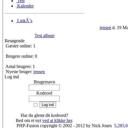
Test
Kalender
LinkÂ´s
jensen
d. 19 Ma
Test album
Besøgende
Gæster online: 1
Brugere online: 0
Antal brugere: 1
Nyeste bruger:
jensen
Log ind
Brugernavn
Kodeord
Har du glemt dit kodeord?
Bed om et nyt
ved at klikke her
.
PHP-Fusion copyright © 2002 - 2012 by Nick Jones
5,285,