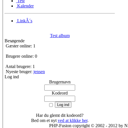
Test
Kalender
LinkÂ´s
Test album
Besøgende
Gæster online: 1
Brugere online: 0
Antal brugere: 1
Nyeste bruger:
jensen
Log ind
Brugernavn
Kodeord
Har du glemt dit kodeord?
Bed om et nyt
ved at klikke her
.
PHP-Fusion copyright © 2002 - 2012 by 