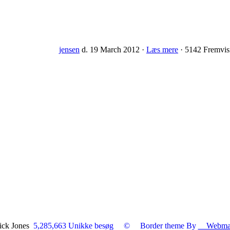
jensen
d. 19 March 2012 ·
Læs mere
· 5142 Fremvis
Nick Jones
5,285,663 Unikke besøg
© Border theme By
Webmaste